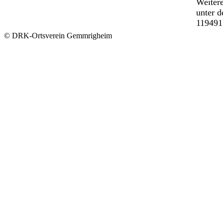
Weitere
unter 
119491
© DRK-Ortsverein Gemmrigheim